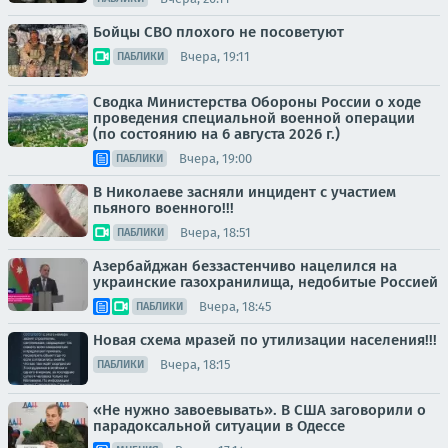
Бойцы СВО плохого не посоветуют
Вчера, 19:11
ПАБЛИКИ
Сводка Министерства Обороны России о ходе
проведения специальной военной операции
(по состоянию на 6 августа 2026 г.)
Вчера, 19:00
ПАБЛИКИ
В Николаеве засняли инцидент с участием
пьяного военного!!!
Вчера, 18:51
ПАБЛИКИ
Азербайджан беззастенчиво нацелился на
украинские газохранилища, недобитые Россией
Вчера, 18:45
ПАБЛИКИ
Новая схема мразей по утилизации населения!!!
Вчера, 18:15
ПАБЛИКИ
«Не нужно завоевывать». В США заговорили о
парадоксальной ситуации в Одессе