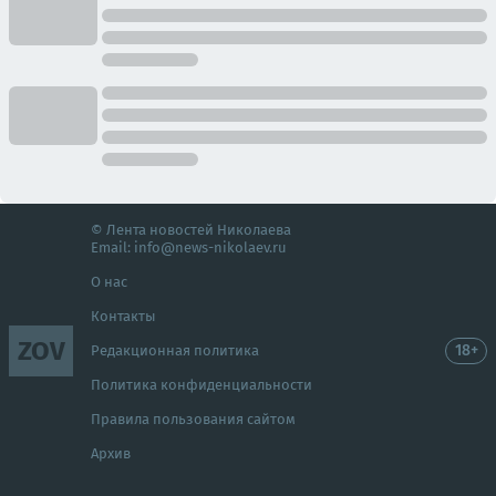
© Лента новостей Николаева
Email:
info@news-nikolaev.ru
О нас
Контакты
ZOV
18+
Редакционная политика
Политика конфиденциальности
Правила пользования сайтом
Архив