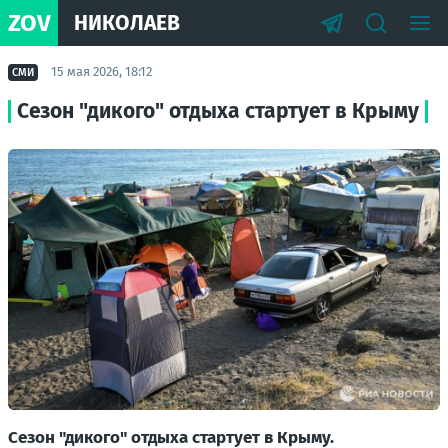
ZOV
НИКОЛАЕВ
15 мая 2026, 18:12
СМИ
Сезон "дикого" отдыха стартует в Крыму
Сезон "дикого" отдыха стартует в Крыму.