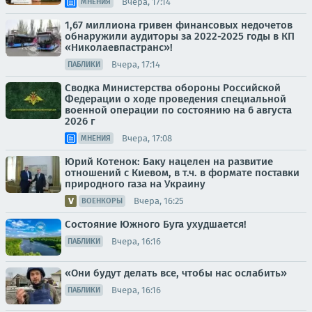
Вчера, 17:14
МНЕНИЯ
1,67 миллиона гривен финансовых недочетов
обнаружили аудиторы за 2022-2025 годы в КП
«Николаевпастранс»!
Вчера, 17:14
ПАБЛИКИ
Сводка Министерства обороны Российской
Федерации о ходе проведения специальной
военной операции по состоянию на 6 августа
2026 г
Вчера, 17:08
МНЕНИЯ
Юрий Котенок: Баку нацелен на развитие
отношений с Киевом, в т.ч. в формате поставки
природного газа на Украину
Вчера, 16:25
ВОЕНКОРЫ
Состояние Южного Буга ухудшается!
Вчера, 16:16
ПАБЛИКИ
«Они будут делать все, чтобы нас ослабить»
Вчера, 16:16
ПАБЛИКИ