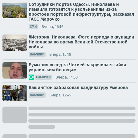
Сотрудники портов Одессы, Николаева и
Измаила готовятся к увольнениям из-за
простоев портовой инфраструктуры, рассказал
ТАСС Марочко
Вчера, 16:16
СМИ
#История_Николаева. Фото периода оккупации
Николаева во время Великой Отечественной
войны
Вчера, 15:18
ПАБЛИКИ
Румыния вслед за Чехией закручивает гайки
украинским беглецам
Вчера, 14:30
ПАБЛИКИ
Вашингтон забраковал кандидатуру Умерова
Вчера, 12:49
ПАБЛИКИ