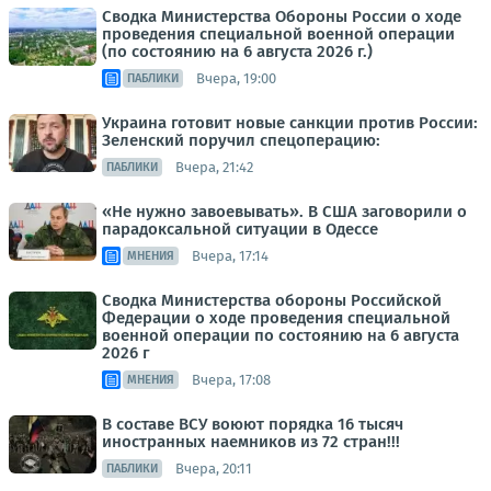
Сводка Министерства Обороны России о ходе
проведения специальной военной операции
(по состоянию на 6 августа 2026 г.)
Вчера, 19:00
ПАБЛИКИ
Украина готовит новые санкции против России:
Зеленский поручил спецоперацию:
Вчера, 21:42
ПАБЛИКИ
«Не нужно завоевывать». В США заговорили о
парадоксальной ситуации в Одессе
Вчера, 17:14
МНЕНИЯ
Сводка Министерства обороны Российской
Федерации о ходе проведения специальной
военной операции по состоянию на 6 августа
2026 г
Вчера, 17:08
МНЕНИЯ
В составе ВСУ воюют порядка 16 тысяч
иностранных наемников из 72 стран!!!
Вчера, 20:11
ПАБЛИКИ