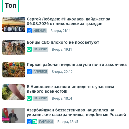
Топ
Сергей Лебедев: #Николаев, дайджест за
06.08.2026 от николаевских граждан
Вчера, 21:14
МНЕНИЯ
Бойцы СВО плохого не посоветуют
Вчера, 19:11
ПАБЛИКИ
Первая рабочая неделя августа почти закончена
Вчера, 20:49
ПАБЛИКИ
В Николаеве засняли инцидент с участием
пьяного военного!!!
Вчера, 18:51
ПАБЛИКИ
Азербайджан беззастенчиво нацелился на
украинские газохранилища, недобитые Россией
Вчера, 18:45
ПАБЛИКИ