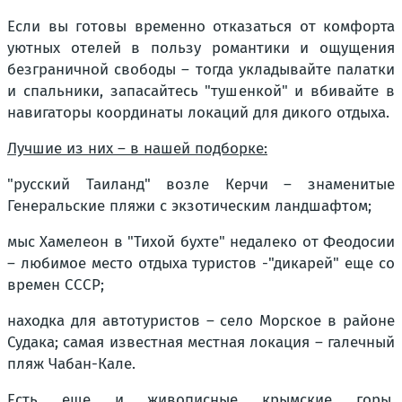
Если вы готовы временно отказаться от комфорта
уютных отелей в пользу романтики и ощущения
безграничной свободы – тогда укладывайте палатки
и спальники, запасайтесь "тушенкой" и вбивайте в
навигаторы координаты локаций для дикого отдыха.
Лучшие из них – в нашей подборке:
"русский Таиланд" возле Керчи – знаменитые
Генеральские пляжи с экзотическим ландшафтом;
мыс Хамелеон в "Тихой бухте" недалеко от Феодосии
– любимое место отдыха туристов -"дикарей" еще со
времен СССР;
находка для автотуристов – село Морское в районе
Судака; самая известная местная локация – галечный
пляж Чабан-Кале.
Есть еще и живописные крымские горы,