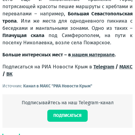
потрясающей красоты пешие маршруты с хребтами и
перевалами – например,
Большая Севастопольская
тропа
. Или же места для однодневного пикника с
беседками и мангальными зонами. Одно из таких –
Плачущая скала
под Симферополем, на пути к
поселку Николаевка, возле села Пожарское.
Больше интересных мест – в
нашем материале
.
Подписаться на РИА Новости Крым в
Telegram
/
МАКС
/
ВК
Источник:
Канал в МАКС "РИА Новости Крым"
Подписывайтесь на наш Telegram-канал
ПОДПИСАТЬСЯ